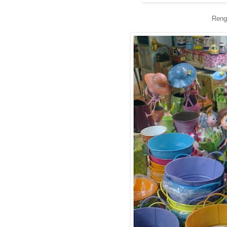
Renga