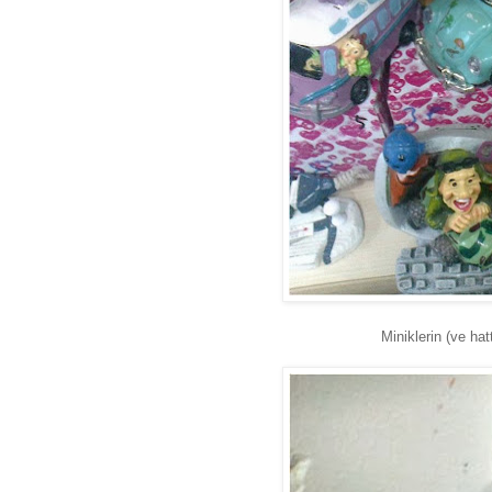
Miniklerin (ve hat