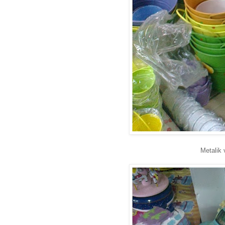
Metalik 