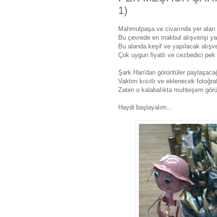
1)
Mahmutpaşa ve civarında yer alan ha
Bu çevrede en makbul alışverişi ya
Bu alanda keşif ve yapılacak alışve
Çok uygun fiyatlı ve cezbedici pek
Şark Han'dan görüntüler paylaşacağ
Vaktim kısıtlı ve eklenecek fotoğ
Zaten o kalabalıkta muhteşem görün
Haydi başlayalım...